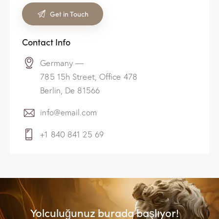
Contact Info
Germany —
785 15h Street, Office 478
Berlin, De 81566
info@email.com
+1 840 841 25 69
Yolculuğunuz burada başlıyor!