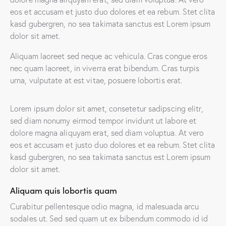
eos et accusam et justo duo dolores et ea rebum. Stet clita
kasd gubergren, no sea takimata sanctus est Lorem ipsum
dolor sit amet.
Aliquam laoreet sed neque ac vehicula. Cras congue eros
nec quam laoreet, in viverra erat bibendum. Cras turpis
urna, vulputate at est vitae, posuere lobortis erat.
Lorem ipsum dolor sit amet, consetetur sadipscing elitr,
sed diam nonumy eirmod tempor invidunt ut labore et
dolore magna aliquyam erat, sed diam voluptua. At vero
eos et accusam et justo duo dolores et ea rebum. Stet clita
kasd gubergren, no sea takimata sanctus est Lorem ipsum
dolor sit amet.
Aliquam quis lobortis quam
Curabitur pellentesque odio magna, id malesuada arcu
sodales ut. Sed sed quam ut ex bibendum commodo id id