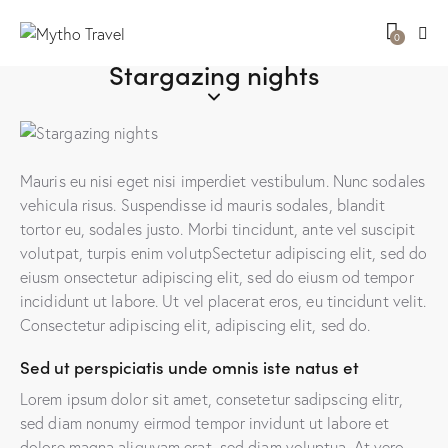
0
Stargazing nights
Mauris eu nisi eget nisi imperdiet vestibulum. Nunc sodales
vehicula risus. Suspendisse id mauris sodales, blandit
tortor eu, sodales justo. Morbi tincidunt, ante vel suscipit
volutpat, turpis enim volutpSectetur adipiscing elit, sed do
eiusm onsectetur adipiscing elit, sed do eiusm od tempor
incididunt ut labore. Ut vel placerat eros, eu tincidunt velit.
Consectetur adipiscing elit, adipiscing elit, sed do.
Sed ut perspiciatis unde omnis iste natus et
Lorem ipsum dolor sit amet, consetetur sadipscing elitr,
sed diam nonumy eirmod tempor invidunt ut labore et
dolore magna aliquyam erat, sed diam voluptua. At vero