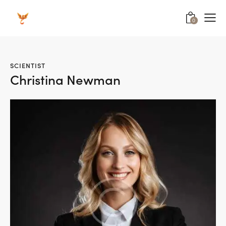
0
SCIENTIST
Christina Newman