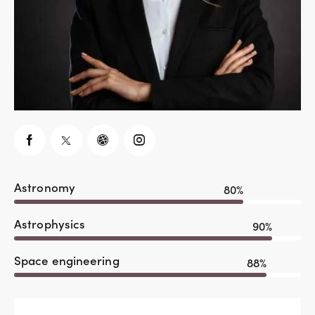
Astronomy
80%
Astrophysics
90%
Space engineering
88%